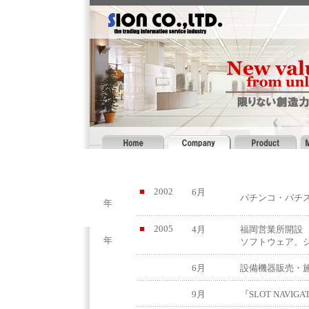
■
2002
6月
パチンコ・パチスロ
年
■
2005
4月
福岡営業所開設
年
ソフトウェア、
6月
設備機器販売・施
9月
『SLOT NAVIG